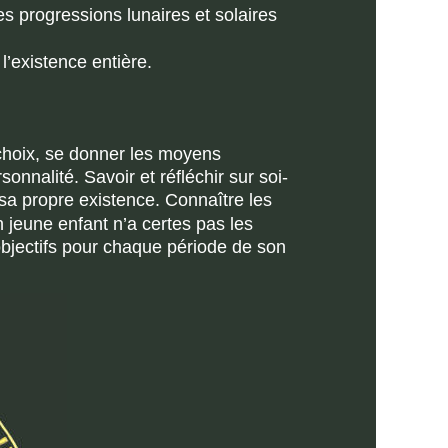
s progressions lunaires et solaires 
’existence entière.
 choix, se donner les moyens 
nnalité. Savoir et réfléchir sur soi-
a propre existence. Connaître les 
jeune enfant n’a certes pas les 
bjectifs pour chaque période de son 