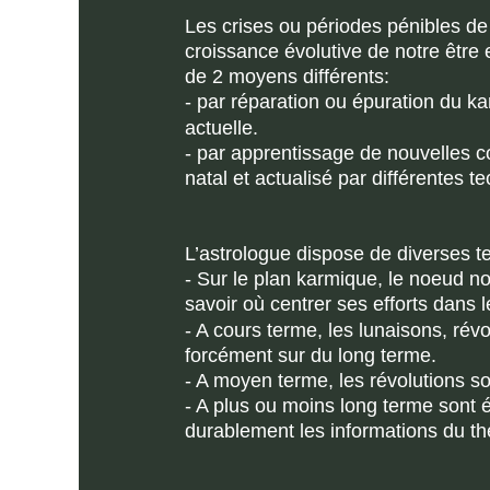
Les crises ou périodes pénibles de
croissance évolutive de notre être e
de 2 moyens différents:
- par réparation ou épuration du ka
actuelle.
- par apprentissage de nouvelles co
natal et actualisé par différentes t
L’astrologue dispose de diverses 
- Sur le plan karmique, le noeud nor
savoir où centrer ses efforts dans 
- A cours terme, les lunaisons, rév
forcément sur du long terme.
- A moyen terme, les révolutions so
- A plus ou moins long terme sont ét
durablement les informations du thè