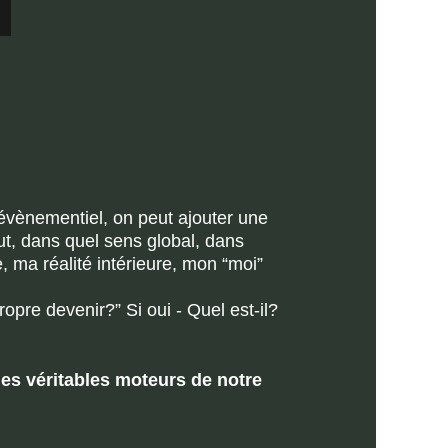
 évènementiel, on peut ajouter une 
ut, dans quel sens global, dans 
 ma réalité intérieure, mon “moi” 
opre devenir?” Si oui - Quel est-il?
es véritables moteurs de notre 