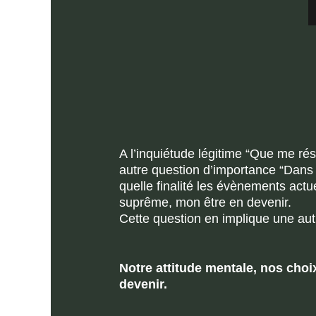
A l’inquiétude légitime “Que me ré
autre question d’importance “Dans q
quelle finalité les évènements actu
suprême, mon être en devenir.
Cette question en implique une autre
Notre attitude mentale, nos cho
devenir.