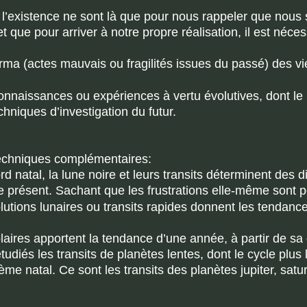
 l’existence ne sont là que pour nous rappeler que nous
t que pour arriver à notre propre réalisation, il est néc
rma (actes mauvais ou fragilités issues du passé) des vi
nnaissances ou expériences à vertu évolutives, dont le p
echniques d’investigation du futur.
techniques complémentaires:
d natal, la lune noire et leurs transits déterminent des d
le présent. Sachant que les frustrations elle-même sont 
olutions lunaires ou transits rapides donnent les tendan
laires apportent la tendance d’une année, à partir de sa 
udiés les transits de planètes lentes, dont le cycle plus 
me natal. Ce sont les transits des planètes jupiter, satu