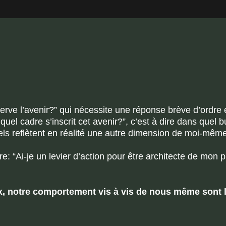
serve l’avenir?” qui nécessite une réponse brève d’ordre
uel cadre s’inscrit cet avenir?”, c’est à dire dans quel b
els reflètent en réalité une autre dimension de moi-même,
: “Ai-je un levier d’action pour être architecte de mon pr
ix, notre comportement vis à vis de nous même sont l