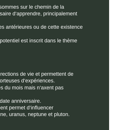
 sommes sur le chemin de la 
essaire d’apprendre, principalement 
es antérieures ou de cette existence 
otentiel est inscrit dans le thème 
irections de vie et permettent de 
porteuses d’expériences.
ces du mois mais n’axent pas 
date anniversaire.
lent permet d’influencer 
rne, uranus, neptune et pluton.