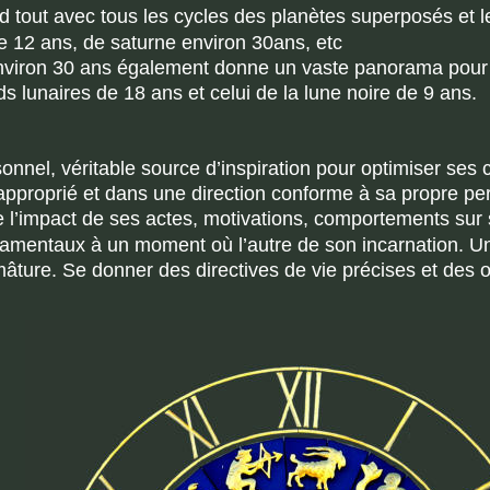
d tout avec tous les cycles des planètes superposés et le
e 12 ans, de saturne environ 30ans, etc
environ 30 ans également donne un vaste panorama pour l
ds lunaires de 18 ans et celui de la lune noire de 9 ans.
onnel, véritable source d’inspiration pour optimiser ses
pproprié et dans une direction conforme à sa propre perso
l’impact de ses actes, motivations, comportements sur s
amentaux à un moment où l’autre de son incarnation. Un 
ure. Se donner des directives de vie précises et des o